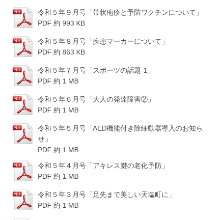
令和５年９月号「帯状疱疹と予防ワクチンについて」
PDF 約 993 KB
令和５年８月号「疾患マーカーについて」
PDF 約 863 KB
令和５年７月号「スポーツの話題-1」
PDF 約 1 MB
令和５年６月号「大人の発達障害②」
PDF 約 1 MB
令和５年５月号「AED機能付き除細動器導入のお知ら
せ」
PDF 約 1 MB
令和５年４月号「アキレス腱の老化予防」
PDF 約 1 MB
令和５年３月号「足先まで美しい天塩町に」
PDF 約 1 MB