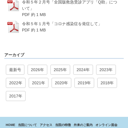
令和５年２月号「全国版救急受診アプリ「Q助」につ
いて」
PDF 約 1 MB
令和５年１月号「コロナ感染症を発症して」
PDF 約 1 MB
アーカイブ
最新号
2026年
2025年
2024年
2023年
2022年
2021年
2020年
2019年
2018年
2017年
HOME
当院について
アクセス
当院の特徴
外来のご案内
オンライン面会