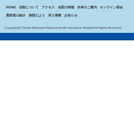
HOME
当院について
アクセス
当院の特徴
外来のご案内
オンライン面会
透析室の紹介
病院だより
求人情報
お知らせ
Copyright(C) Teshio Municipal National health Insurance Hospital All Rights Reserved,