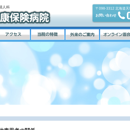
婦人科
〒098-3312
北海道天
お問い合わせ