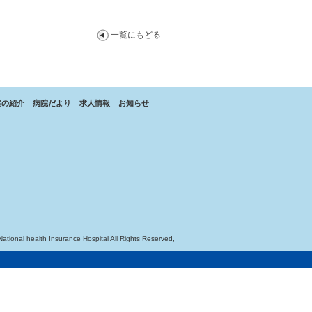
一覧にもどる
室の紹介
病院だより
求人情報
お知らせ
National health Insurance Hospital All Rights Reserved,