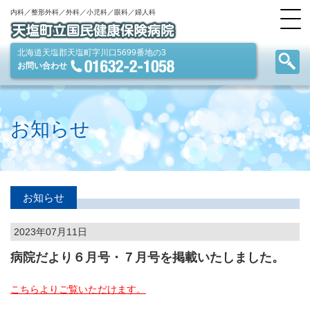
内科／整形外科／外科／小児科／眼科／婦人科
北海道天塩郡天塩町字川口5699番地の3
お問い合わせ
お知らせ
お知らせ
2023年07月11日
病院だより６月号・７月号を掲載いたしました。
こちらよりご覧いただけます。