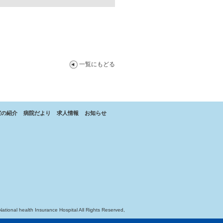
一覧にもどる
室の紹介
病院だより
求人情報
お知らせ
National health Insurance Hospital All Rights Reserved,