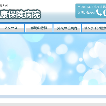
婦人科
〒098-3312
北海道天
お問い合わせ