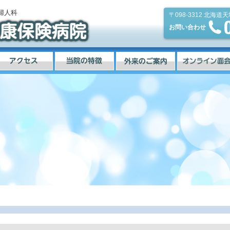
婦人科
〒098-3312
北海道天
お問い合わせ