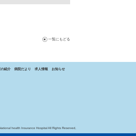
一覧にもどる
室の紹介
病院だより
求人情報
お知らせ
National health Insurance Hospital All Rights Reserved,